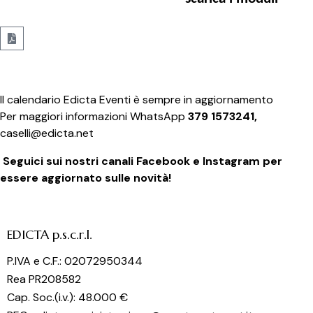
Il calendario Edicta Eventi è sempre in aggiornamento
Per maggiori informazioni WhatsApp
379 1573241,
caselli@edicta.net
Seguici sui nostri canali Facebook e Instagram per
essere aggiornato sulle novità!
EDICTA p.s.c.r.l.
P.IVA e C.F.: 02072950344
Rea PR208582
Cap. Soc.(i.v.): 48.000 €