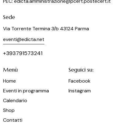
PEC: edicta.amministrazione@pcert.postecert.it
Sede
Via Torrente Termina 3/b 43124 Parma
eventi@edicta.net
+393791573241
Menù
Seguici su:
Home
Facebook
Eventi in programma
Instagram
Calendario
Shop
Contatti