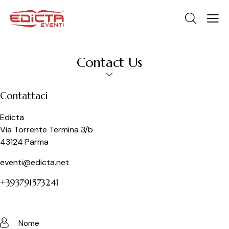
Contact Us
Contattaci
Edicta
Via Torrente Termina 3/b
43124 Parma
eventi@edicta.net
+393791573241