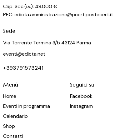
Cap. Soc.(i.v.): 48.000 €
PEC: edicta.amministrazione@pcert.postecert.it
Sede
Via Torrente Termina 3/b 43124 Parma
eventi@edicta.net
+393791573241
Menù
Seguici su:
Home
Facebook
Eventi in programma
Instagram
Calendario
Shop
Contatti