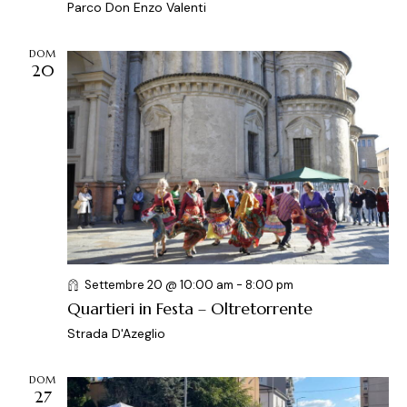
Parco Don Enzo Valenti
DOM
20
Settembre 20 @ 10:00 am
-
8:00 pm
Quartieri in Festa – Oltretorrente
Strada D'Azeglio
DOM
27