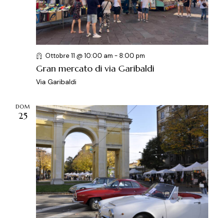
Ottobre 11 @ 10:00 am
-
8:00 pm
Gran mercato di via Garibaldi
Via Garibaldi
DOM
25