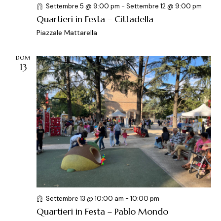
Settembre 5 @ 9:00 pm
-
Settembre 12 @ 9:00 pm
o
Quartieri in Festa – Cittadella
n
Piazzale Mattarella
e
DOM
13
Settembre 13 @ 10:00 am
-
10:00 pm
Quartieri in Festa – Pablo Mondo