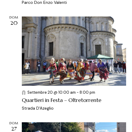
Parco Don Enzo Valenti
DOM
20
Settembre 20 @ 10:00 am
-
8:00 pm
Quartieri in Festa – Oltretorrente
Strada D'Azeglio
DOM
27