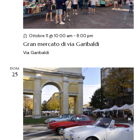
Ottobre 11 @ 10:00 am
-
8:00 pm
Gran mercato di via Garibaldi
Via Garibaldi
DOM
25