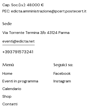
Cap. Soc.(i.v.): 48.000 €
PEC: edicta.amministrazione@pcert.postecert.it
Sede
Via Torrente Termina 3/b 43124 Parma
eventi@edicta.net
+393791573241
Menù
Seguici su:
Home
Facebook
Eventi in programma
Instagram
Calendario
Shop
Contatti