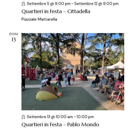
Settembre 5 @ 9:00 pm
-
Settembre 12 @ 9:00 pm
o
Quartieri in Festa – Cittadella
n
Piazzale Mattarella
e
DOM
13
Settembre 13 @ 10:00 am
-
10:00 pm
Quartieri in Festa – Pablo Mondo