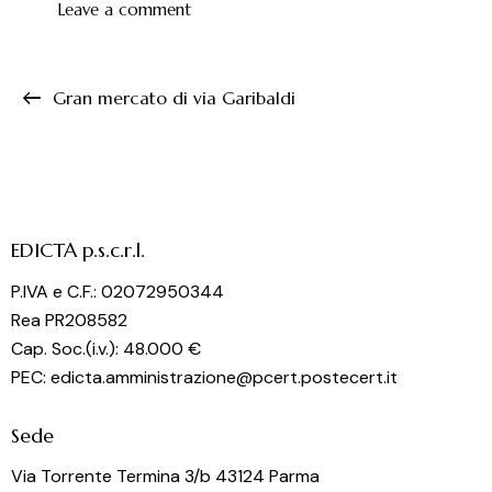
Gran mercato di via Garibaldi
EDICTA p.s.c.r.l.
P.IVA e C.F.: 02072950344
Rea PR208582
Cap. Soc.(i.v.): 48.000 €
PEC: edicta.amministrazione@pcert.postecert.it
Sede
Via Torrente Termina 3/b 43124 Parma