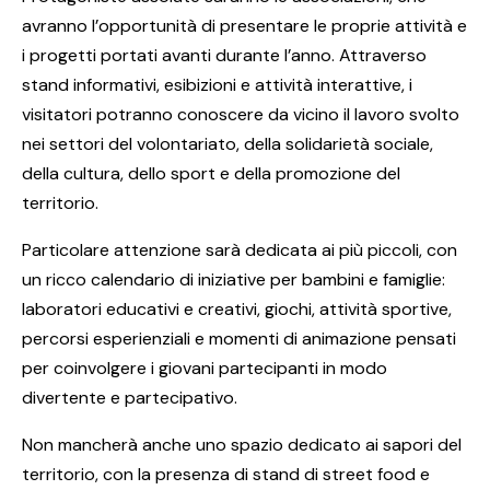
avranno l’opportunità di presentare le proprie attività e
i progetti portati avanti durante l’anno. Attraverso
stand informativi, esibizioni e attività interattive, i
visitatori potranno conoscere da vicino il lavoro svolto
nei settori del volontariato, della solidarietà sociale,
della cultura, dello sport e della promozione del
territorio.
Particolare attenzione sarà dedicata ai più piccoli, con
un ricco calendario di iniziative per bambini e famiglie:
laboratori educativi e creativi, giochi, attività sportive,
percorsi esperienziali e momenti di animazione pensati
per coinvolgere i giovani partecipanti in modo
divertente e partecipativo.
Non mancherà anche uno spazio dedicato ai sapori del
territorio, con la presenza di stand di street food e