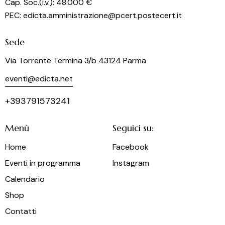
Cap. Soc.(i.v.): 48.000 €
PEC: edicta.amministrazione@pcert.postecert.it
Sede
Via Torrente Termina 3/b 43124 Parma
eventi@edicta.net
+393791573241
Menù
Seguici su:
Home
Facebook
Eventi in programma
Instagram
Calendario
Shop
Contatti