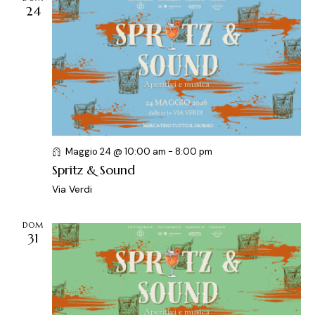
24
Maggio 24 @ 10:00 am
-
8:00 pm
Spritz & Sound
Via Verdi
DOM
31