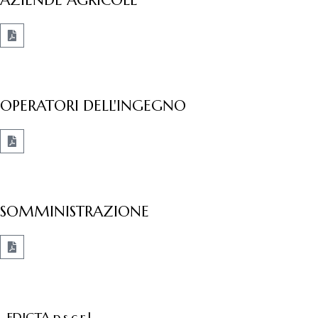
AZIENDE AGRICOLE
OPERATORI DELL'INGEGNO
SOMMINISTRAZIONE
EDICTA p.s.c.r.l.