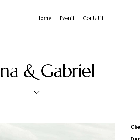
Home
Eventi
Contatti
na & Gabriel
Cli
Da