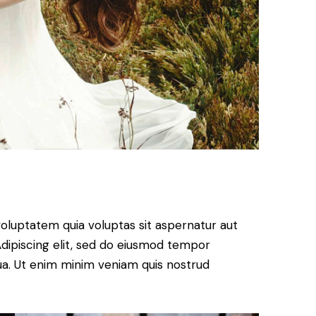
oluptatem quia voluptas sit aspernatur aut
. Adipiscing elit, sed do eiusmod tempor
qua. Ut enim minim veniam quis nostrud