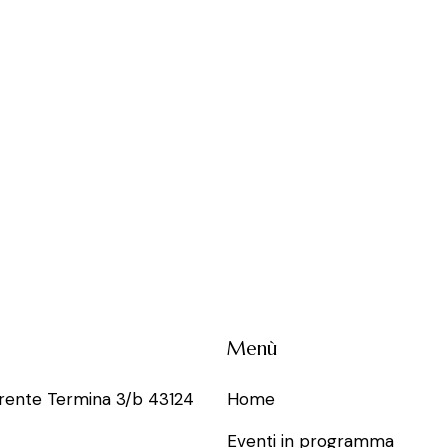
Menù
rrente Termina 3/b 43124
Home
Eventi in programma