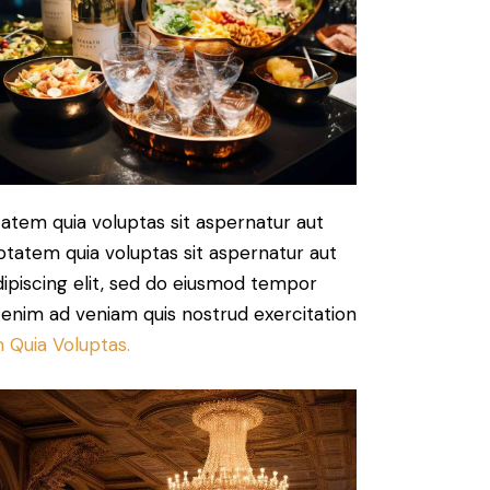
atem quia voluptas sit aspernatur aut
ptatem quia voluptas sit aspernatur aut
Adipiscing elit, sed do eiusmod tempor
t enim ad veniam quis nostrud exercitation
 Quia Voluptas.