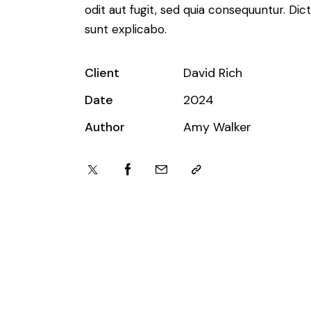
odit aut fugit, sed quia consequuntur. Dic
sunt explicabo.
Client
David Rich
Date
2024
Author
Amy Walker