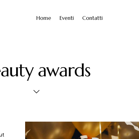
Home
Eventi
Contatti
auty awards
ut