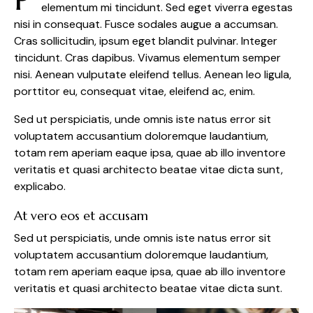
elementum mi tincidunt. Sed eget viverra egestas
nisi in consequat. Fusce sodales augue a accumsan.
Cras sollicitudin, ipsum eget blandit pulvinar. Integer
tincidunt. Cras dapibus. Vivamus elementum semper
nisi. Aenean vulputate eleifend tellus. Aenean leo ligula,
porttitor eu, consequat vitae, eleifend ac, enim.
Sed ut perspiciatis, unde omnis iste natus error sit
voluptatem accusantium doloremque laudantium,
totam rem aperiam eaque ipsa, quae ab illo inventore
veritatis et quasi architecto beatae vitae dicta sunt,
explicabo.
At vero eos et accusam
Sed ut perspiciatis, unde omnis iste natus error sit
voluptatem accusantium doloremque laudantium,
totam rem aperiam eaque ipsa, quae ab illo inventore
veritatis et quasi architecto beatae vitae dicta sunt.