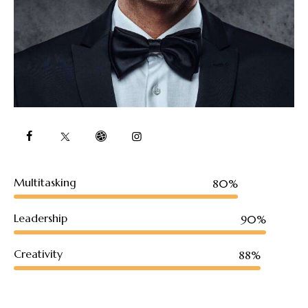
Multitasking
80%
Leadership
90%
Creativity
88%