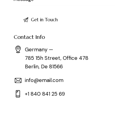
Contact Info
Germany —
785 15h Street, Office 478
Berlin, De 81566
info@email.com
+1 840 841 25 69