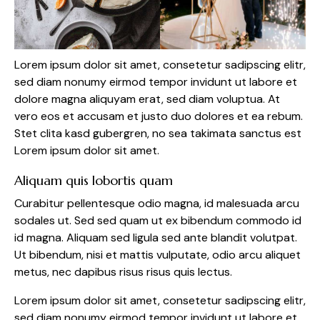
Lorem ipsum dolor sit amet, consetetur sadipscing elitr,
sed diam nonumy eirmod tempor invidunt ut labore et
dolore magna aliquyam erat, sed diam voluptua. At
vero eos et accusam et justo duo dolores et ea rebum.
Stet clita kasd gubergren, no sea takimata sanctus est
Lorem ipsum dolor sit amet.
Aliquam quis lobortis quam
Curabitur pellentesque odio magna, id malesuada arcu
sodales ut. Sed sed quam ut ex bibendum commodo id
id magna. Aliquam sed ligula sed ante blandit volutpat.
Ut bibendum, nisi et mattis vulputate, odio arcu aliquet
metus, nec dapibus risus risus quis lectus.
Lorem ipsum dolor sit amet, consetetur sadipscing elitr,
sed diam nonumy eirmod tempor invidunt ut labore et