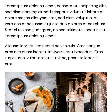
Lorem ipsum dolor sit amet, consetetur sadipscing elitr,
sed diam nonumy eirmod tempor invidunt ut labore et
dolore magna aliquyam erat, sed diam voluptua. At
vero eos et accusam et justo duo dolores et ea rebum.
Stet clita kasd gubergren, no sea takimata sanctus est
Lorem ipsum dolor sit amet.
Aliquam laoreet sed neque ac vehicula. Cras congue
eros nec quam laoreet, in viverra erat bibendum. Cras
turpis urna, vulputate at est vitae, posuere lobortis
erat.