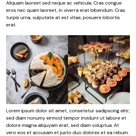
Aliquam laoreet sed neque ac vehicula. Cras congue
eros nec quam laoreet, in viverra erat bibendum. Cras
turpis urna, vulputate at est vitae, posuere lobortis
erat.
Lorem ipsum dolor sit amet, consetetur sadipscing elitr,
sed diam nonumy eirmod tempor invidunt ut labore et
dolore magna aliquyam erat, sed diam voluptua. At
vero eos et accusam et justo duo dolores et ea rebum.