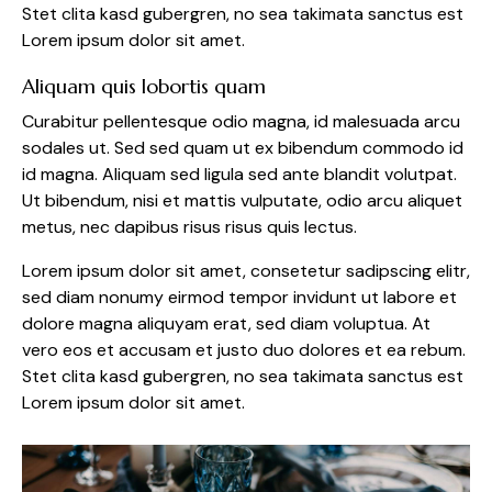
Stet clita kasd gubergren, no sea takimata sanctus est
Lorem ipsum dolor sit amet.
Aliquam quis lobortis quam
Curabitur pellentesque odio magna, id malesuada arcu
sodales ut. Sed sed quam ut ex bibendum commodo id
id magna. Aliquam sed ligula sed ante blandit volutpat.
Ut bibendum, nisi et mattis vulputate, odio arcu aliquet
metus, nec dapibus risus risus quis lectus.
Lorem ipsum dolor sit amet, consetetur sadipscing elitr,
sed diam nonumy eirmod tempor invidunt ut labore et
dolore magna aliquyam erat, sed diam voluptua. At
vero eos et accusam et justo duo dolores et ea rebum.
Stet clita kasd gubergren, no sea takimata sanctus est
Lorem ipsum dolor sit amet.