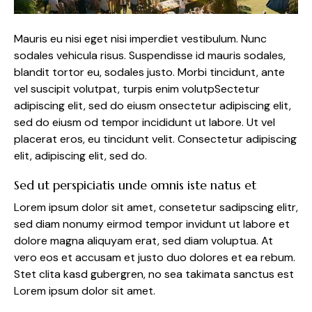
Mauris eu nisi eget nisi imperdiet vestibulum. Nunc
sodales vehicula risus. Suspendisse id mauris sodales,
blandit tortor eu, sodales justo. Morbi tincidunt, ante
vel suscipit volutpat, turpis enim volutpSectetur
adipiscing elit, sed do eiusm onsectetur adipiscing elit,
sed do eiusm od tempor incididunt ut labore. Ut vel
placerat eros, eu tincidunt velit. Consectetur adipiscing
elit, adipiscing elit, sed do.
Sed ut perspiciatis unde omnis iste natus et
Lorem ipsum dolor sit amet, consetetur sadipscing elitr,
sed diam nonumy eirmod tempor invidunt ut labore et
dolore magna aliquyam erat, sed diam voluptua. At
vero eos et accusam et justo duo dolores et ea rebum.
Stet clita kasd gubergren, no sea takimata sanctus est
Lorem ipsum dolor sit amet.