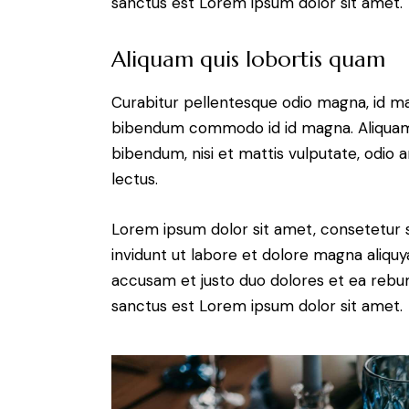
sanctus est Lorem ipsum dolor sit amet.
Aliquam quis lobortis quam
Curabitur pellentesque odio magna, id m
bibendum commodo id id magna. Aliquam s
bibendum, nisi et mattis vulputate, odio a
lectus.
Lorem ipsum dolor sit amet, consetetur 
invidunt ut labore et dolore magna aliqu
accusam et justo duo dolores et ea rebum
sanctus est Lorem ipsum dolor sit amet.