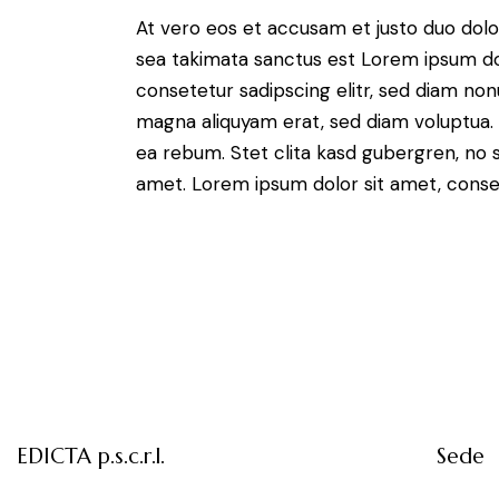
At vero eos et accusam et justo duo dolo
sea takimata sanctus est Lorem ipsum do
consetetur sadipscing elitr, sed diam no
magna aliquyam erat, sed diam voluptua. 
ea rebum. Stet clita kasd gubergren, no 
amet. Lorem ipsum dolor sit amet, consete
EDICTA p.s.c.r.l.
Sede