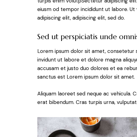
turpis enim volutpSectetur adipiscing elit
eiusm od tempor incididunt ut labore. Ut v
adipiscing elit, adipiscing elit, sed do.
Sed ut perspiciatis unde omnis
Lorem ipsum dolor sit amet, consetetur 
invidunt ut labore et dolore magna aliqu
accusam et justo duo dolores et ea rebum
sanctus est Lorem ipsum dolor sit amet.
Aliquam laoreet sed neque ac vehicula. C
erat bibendum. Cras turpis urna, vulputate