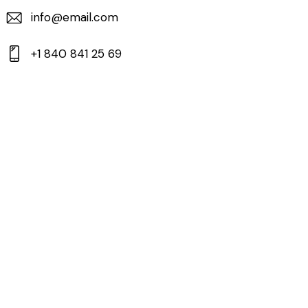
info@email.com
+1 840 841 25 69