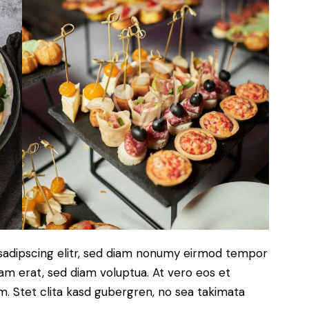
sadipscing elitr, sed diam nonumy eirmod tempor
yam erat, sed diam voluptua. At vero eos et
. Stet clita kasd gubergren, no sea takimata