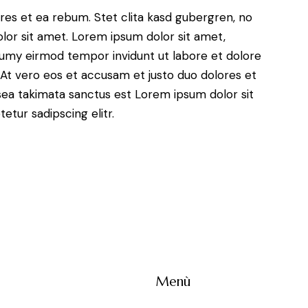
res et ea rebum. Stet clita kasd gubergren, no
lor sit amet. Lorem ipsum dolor sit amet,
numy eirmod tempor invidunt ut labore et dolore
At vero eos et accusam et justo duo dolores et
sea takimata sanctus est Lorem ipsum dolor sit
tur sadipscing elitr.
Menù