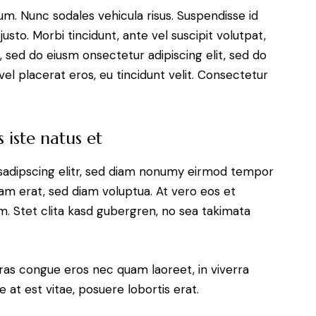
lum. Nunc sodales vehicula risus. Suspendisse id
justo. Morbi tincidunt, ante vel suscipit volutpat,
, sed do eiusm onsectetur adipiscing elit, sed do
el placerat eros, eu tincidunt velit. Consectetur
 iste natus et
sadipscing elitr, sed diam nonumy eirmod tempor
yam erat, sed diam voluptua. At vero eos et
. Stet clita kasd gubergren, no sea takimata
ras congue eros nec quam laoreet, in viverra
 at est vitae, posuere lobortis erat.