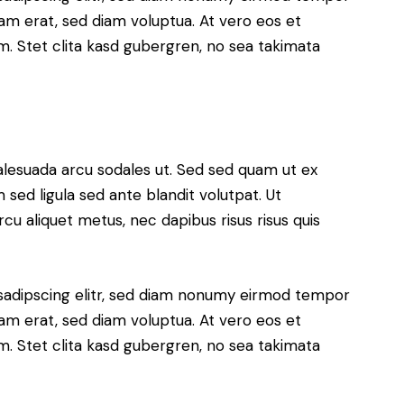
yam erat, sed diam voluptua. At vero eos et
. Stet clita kasd gubergren, no sea takimata
alesuada arcu sodales ut. Sed sed quam ut ex
ed ligula sed ante blandit volutpat. Ut
rcu aliquet metus, nec dapibus risus risus quis
sadipscing elitr, sed diam nonumy eirmod tempor
yam erat, sed diam voluptua. At vero eos et
. Stet clita kasd gubergren, no sea takimata