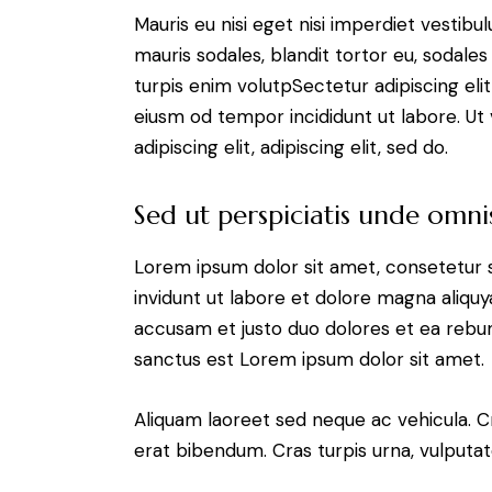
Mauris eu nisi eget nisi imperdiet vestibu
mauris sodales, blandit tortor eu, sodales 
turpis enim volutpSectetur adipiscing elit
eiusm od tempor incididunt ut labore. Ut v
adipiscing elit, adipiscing elit, sed do.
Sed ut perspiciatis unde omnis
Lorem ipsum dolor sit amet, consetetur 
invidunt ut labore et dolore magna aliqu
accusam et justo duo dolores et ea rebum
sanctus est Lorem ipsum dolor sit amet.
Aliquam laoreet sed neque ac vehicula. C
erat bibendum. Cras turpis urna, vulputate