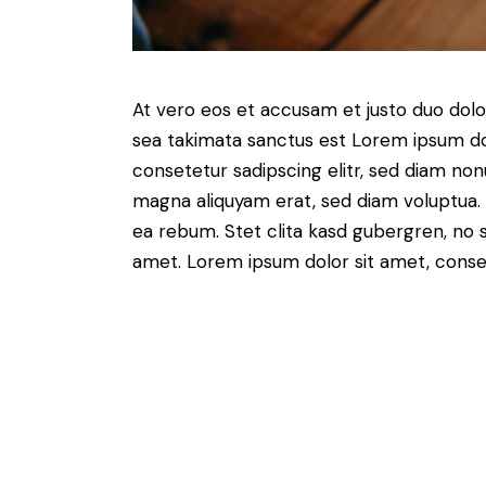
At vero eos et accusam et justo duo dolo
sea takimata sanctus est Lorem ipsum do
consetetur sadipscing elitr, sed diam no
magna aliquyam erat, sed diam voluptua. 
ea rebum. Stet clita kasd gubergren, no 
amet. Lorem ipsum dolor sit amet, consete