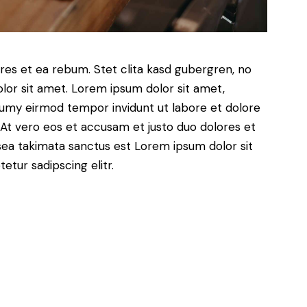
res et ea rebum. Stet clita kasd gubergren, no
lor sit amet. Lorem ipsum dolor sit amet,
numy eirmod tempor invidunt ut labore et dolore
At vero eos et accusam et justo duo dolores et
sea takimata sanctus est Lorem ipsum dolor sit
tur sadipscing elitr.