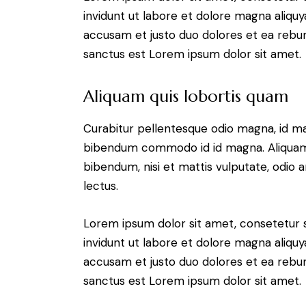
invidunt ut labore et dolore magna aliqu
accusam et justo duo dolores et ea rebum
sanctus est Lorem ipsum dolor sit amet.
Aliquam quis lobortis quam
Curabitur pellentesque odio magna, id m
bibendum commodo id id magna. Aliquam s
bibendum, nisi et mattis vulputate, odio a
lectus.
Lorem ipsum dolor sit amet, consetetur 
invidunt ut labore et dolore magna aliqu
accusam et justo duo dolores et ea rebum
sanctus est Lorem ipsum dolor sit amet.