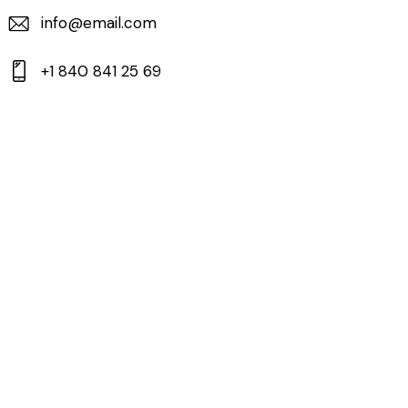
info@email.com
+1 840 841 25 69