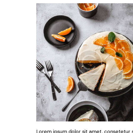
Lorem ipsum dolor sit amet, consetetur 