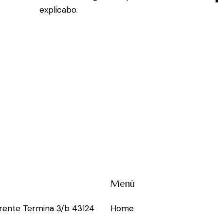
explicabo.
Menù
rrente Termina 3/b 43124
Home