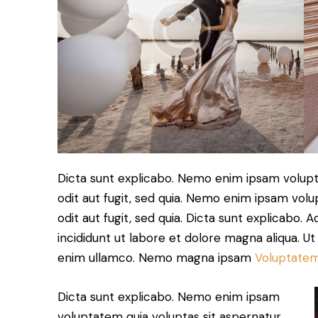
Dicta sunt explicabo. Nemo enim ipsam volupt
odit aut fugit, sed quia. Nemo enim ipsam volu
odit aut fugit, sed quia. Dicta sunt explicabo. 
incididunt ut labore et dolore magna aliqua. U
enim ullamco. Nemo magna ipsam
Voluptatem
Dicta sunt explicabo. Nemo enim ipsam
voluptatem quia voluptas sit aspernatur