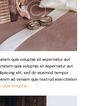
atem quia voluptas sit aspernatur aut
ptatem quia voluptas sit aspernatur aut
Adipiscing elit, sed do eiusmod tempor
t enim ad veniam quis nostrud exercitation
 Quia Voluptas.