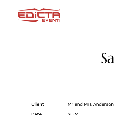
Sa
Client
Mr and Mrs Anderson
Date
2024