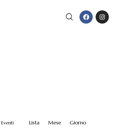
E
Lista
Mese
Giorno
 Eventi