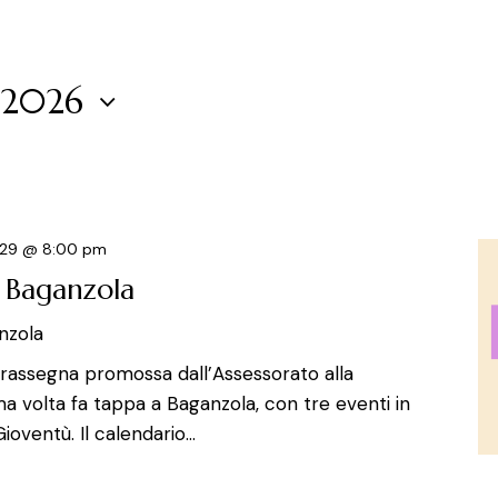
 2026
 29 @ 8:00 pm
– Baganzola
nzola
la rassegna promossa dall’Assessorato alla
ma volta fa tappa a Baganzola, con tre eventi in
ioventù. Il calendario…