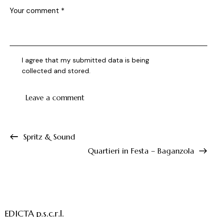
I agree that my submitted data is being
collected and stored
.
Spritz & Sound
Quartieri in Festa – Baganzola
EDICTA p.s.c.r.l.