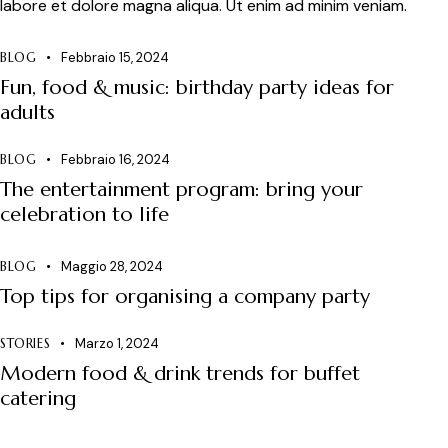
labore et dolore magna aliqua. Ut enim ad minim veniam.
BLOG
Febbraio 15, 2024
Fun, food & music: birthday party ideas for
adults
BLOG
Febbraio 16, 2024
The entertainment program: bring your
celebration to life
BLOG
Maggio 28, 2024
Top tips for organising a company party
STORIES
Marzo 1, 2024
Modern food & drink trends for buffet
catering