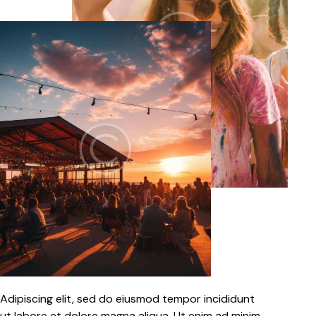
Adipiscing elit, sed do eiusmod tempor incididunt
ut labore et dolore magna aliqua. Ut enim ad minim