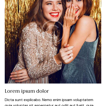
Lorem ipsum dolor
Dicta sunt explicabo. Nemo enim ipsam voluptatem
quia voluptas sit aspernatur aut odit aut fugit, quia.