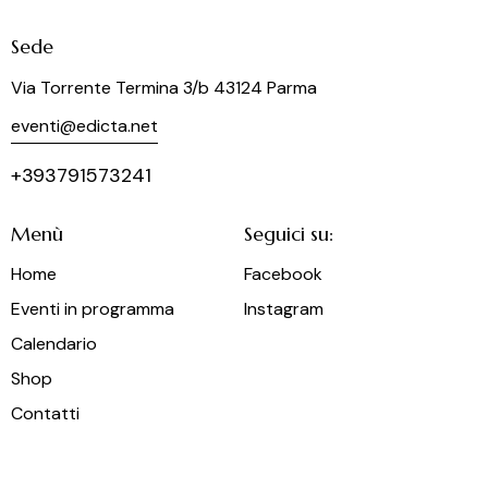
Sede
Via Torrente Termina 3/b 43124 Parma
eventi@edicta.net
+393791573241
Menù
Seguici su:
Home
Facebook
Eventi in programma
Instagram
Calendario
Shop
Contatti