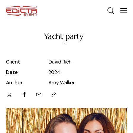
Yacht party
Client
David Rich
Date
2024
Author
Amy Walker