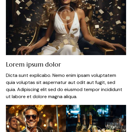
Lorem ipsum dolor
Dicta sunt explicabo. Nemo enim ipsam voluptatem
quia voluptas sit aspernatur aut odit aut fugit, sed
quia. Adipiscing elit sed do eiusmod tempor incididunt
ut labore et dolore magna aliqua.