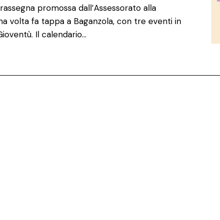
la rassegna promossa dall’Assessorato alla
ma volta fa tappa a Baganzola, con tre eventi in
ioventù. Il calendario…