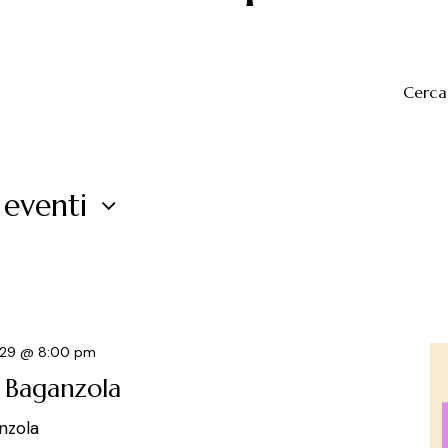
Cerca
 eventi
 29 @ 8:00 pm
– Baganzola
nzola