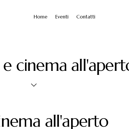
Home
Eventi
Contatti
e cinema all'apert
inema all'aperto