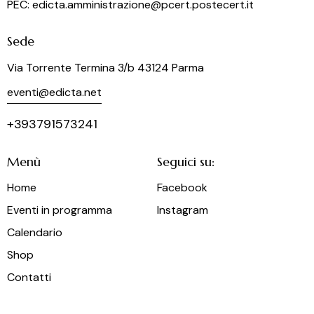
PEC: edicta.amministrazione@pcert.postecert.it
Sede
Via Torrente Termina 3/b 43124 Parma
eventi@edicta.net
+393791573241
Menù
Seguici su:
Home
Facebook
Eventi in programma
Instagram
Calendario
Shop
Contatti